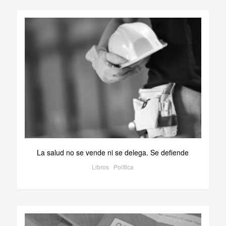
La salud no se vende ni se delega. Se defiende
Libros
/
Política