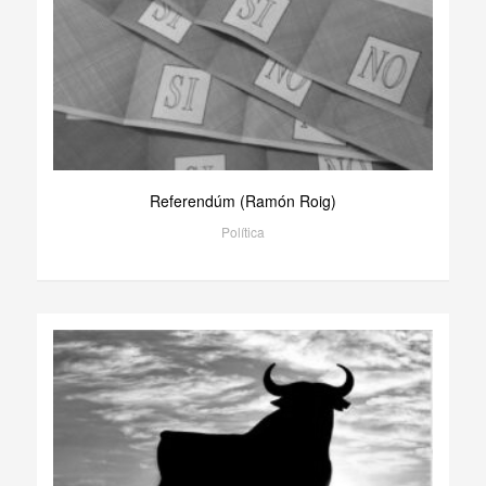
Referendúm (Ramón Roig)
Política