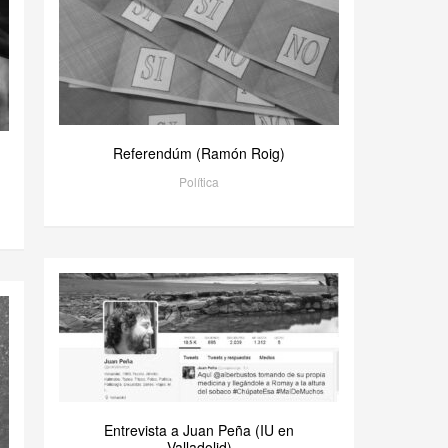
Referendúm (Ramón Roig)
Política
Entrevista a Juan Peña (IU en
Valladolid)