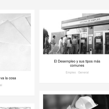
El Desempleo y sus tipos más
comunes
Empleo
/
General
 va la cosa
al