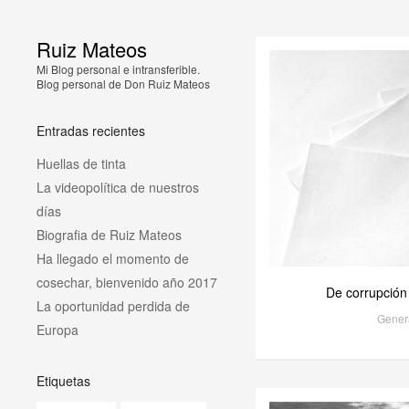
Ruiz Mateos
Mi Blog personal e intransferible.
Blog personal de Don Ruiz Mateos
Entradas recientes
Huellas de tinta
La videopolítica de nuestros
días
Biografia de Ruiz Mateos
Ha llegado el momento de
cosechar, bienvenido año 2017
De corrupción
La oportunidad perdida de
Gener
Europa
Etiquetas